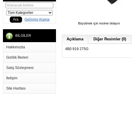
Ara
Gelişmiş Arama
Büyütmek için resime tıklayın
BİLGİLER
Açıklama
Diğer Resimler (0)
Hakkımızda
4B0 919 275G
Gizlilik İlkeleri
Satış Sözleşmesi
İletişim
Site Haritası