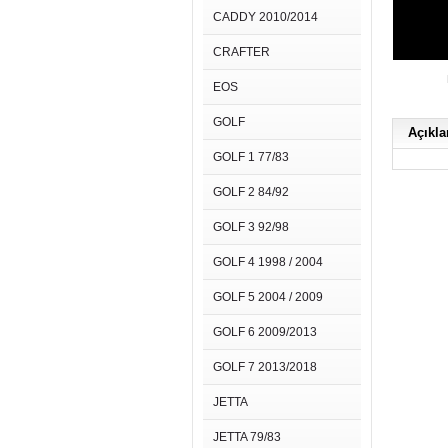
CADDY 2010/2014
CRAFTER
EOS
GOLF
Açıkl
GOLF 1 77/83
GOLF 2 84/92
GOLF 3 92/98
GOLF 4 1998 / 2004
GOLF 5 2004 / 2009
GOLF 6 2009/2013
GOLF 7 2013/2018
JETTA
JETTA 79/83