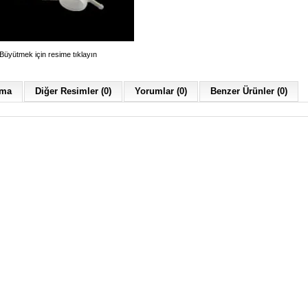
Büyütmek için resime tıklayın
ama
Diğer Resimler (0)
Yorumlar (0)
Benzer Ürünler (0)