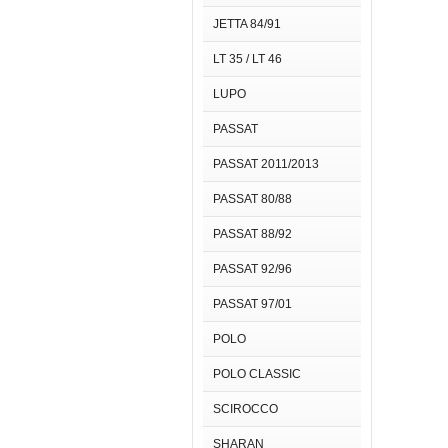
JETTA 84/91
LT 35 / LT 46
LUPO
PASSAT
PASSAT 2011/2013
PASSAT 80/88
PASSAT 88/92
PASSAT 92/96
PASSAT 97/01
POLO
POLO CLASSIC
SCIROCCO
SHARAN