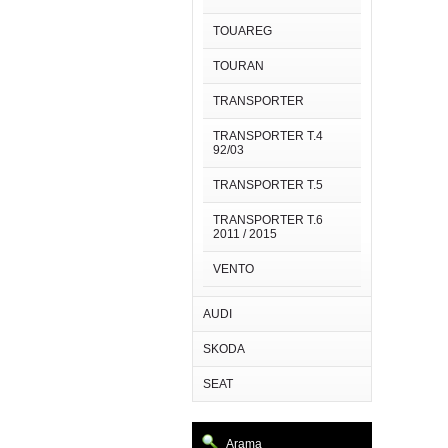
TOUAREG
TOURAN
TRANSPORTER
TRANSPORTER T.4
92/03
TRANSPORTER T.5
TRANSPORTER T.6
2011 / 2015
VENTO
AUDI
SKODA
SEAT
Arama