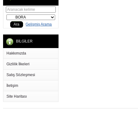
Ara
Gelişmiş Arama
BİLGİLER
Hakkımızda
Gizlilik İlkeleri
Satış Sözleşmesi
İletişim
Site Haritası